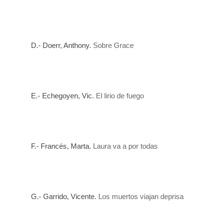
D.- Doerr
, Anthony.
Sobre Grace
E.- Echegoyen, Vic.
El lirio de fuego
F.- Franc
és
, Marta.
Laura va a por todas
G.- Garrido, Vicente.
Los muertos viajan deprisa