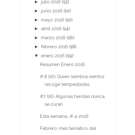
►
julio 2016
(13)
►
junio 2016
(10)
►
mayo 2016
(10)
►
abril 2016
(14)
►
marzo 2016
(16)
►
febrero 2016
(18)
▼
enero 2016
(19)
Resumen Enero 2016
# 8 (16) Quien siembra vientos
recoge tempestades
#7 (16) Algunas heridas nunca
se curan
Esta semana...# 4-2016
Febrero: mes temático del