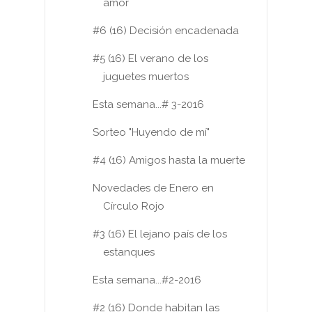
amor
#6 (16) Decisión encadenada
#5 (16) El verano de los
juguetes muertos
Esta semana...# 3-2016
Sorteo "Huyendo de mí"
#4 (16) Amigos hasta la muerte
Novedades de Enero en
Círculo Rojo
#3 (16) El lejano país de los
estanques
Esta semana...#2-2016
#2 (16) Donde habitan las