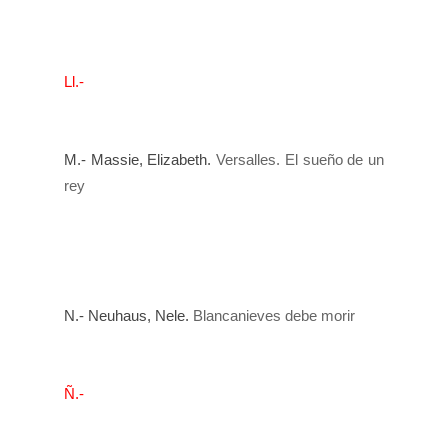
Ll.-
M.- Massie, Elizabeth.
Versalles. El sueño de un
rey
N.- Neuhaus, Nele.
Blancanieves debe morir
Ñ.-