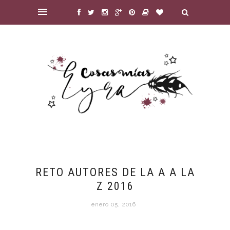
RETO AUTORES DE LA A A LA
Z 2016
enero 05, 2016