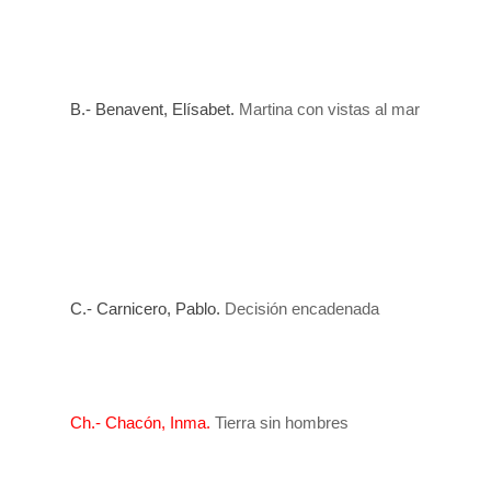
B.- Benavent, Elísabet.
Martina con vistas al mar
C.- Carnicero, Pablo.
Decisión encadenada
Ch.- Chacón
, Inma.
Tierra sin hombres