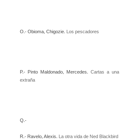
O.- Obioma
,
Chigozie.
Los pescadores
P.- Pinto Maldonado, Me
rcedes.
Cartas a una
extraña
Q.-
R.- Ravelo, Alexis.
La otra vida de Ned Blackbird