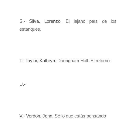
S.-
Silva, Lorenzo.
El lejano país de los
estanques.
T.-
Taylor, Kathryn.
Daringham Hall. El retorno
U.-
V.- Verdon, John.
Sé lo que estás pensando