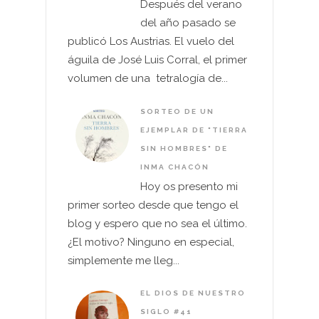
Después del verano
del año pasado se
publicó Los Austrias. El vuelo del
águila de José Luis Corral, el primer
volumen de una tetralogía de...
SORTEO DE UN
EJEMPLAR DE "TIERRA
SIN HOMBRES" DE
INMA CHACÓN
Hoy os presento mi
primer sorteo desde que tengo el
blog y espero que no sea el último.
¿El motivo? Ninguno en especial,
simplemente me lleg...
EL DIOS DE NUESTRO
SIGLO #41