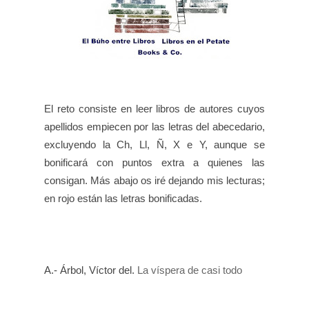
El reto consiste en leer libros de autores cuyos
apellidos empiecen por las letras del abecedario,
excluyendo la Ch, Ll, Ñ, X e Y, aunque se
bonificará con puntos extra a quienes las
consigan. Más abajo os iré dejando mis lecturas;
en rojo están las letras bonificadas.
A.- Árbol
, V
íctor del.
La víspera de casi todo