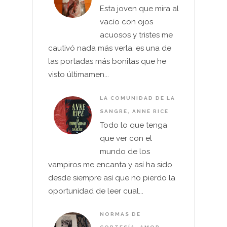
Esta joven que mira al
vacío con ojos
acuosos y tristes me
cautivó nada más verla, es una de
las portadas más bonitas que he
visto últimamen...
LA COMUNIDAD DE LA
SANGRE, ANNE RICE
Todo lo que tenga
que ver con el
mundo de los
vampiros me encanta y así ha sido
desde siempre así que no pierdo la
oportunidad de leer cual...
NORMAS DE