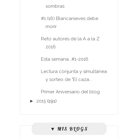
sombras
#1 (16) Blancanieves debe
morir
Reto autores de la A a la Z
2016
Esta semana...#1-2016
Lectura conjunta y simultánea
y sorteo de "El caza...
Primer Aniversario del blog
►
2015
(191)
▼ MIS BLOGS