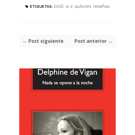
2016
,
a-z
,
autores
,
reseñas
ETIQUETAS:
← Post siguiente
Post anterior →