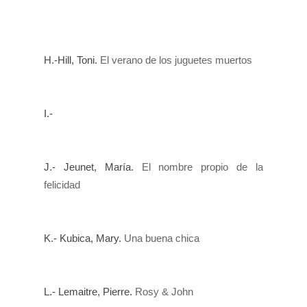
H.-Hill, Toni.
El verano de los juguetes muertos
I.-
J.- Jeunet, María.
El nombre propio de la
felicidad
K.- Kubica, Mary.
Una buena chica
L.- Lemaitre, Pi
erre.
Rosy & John